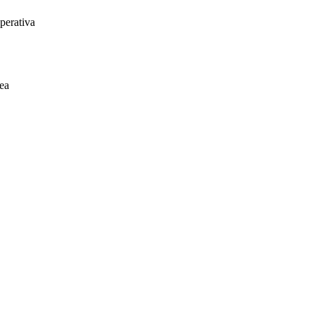
perativa
ea