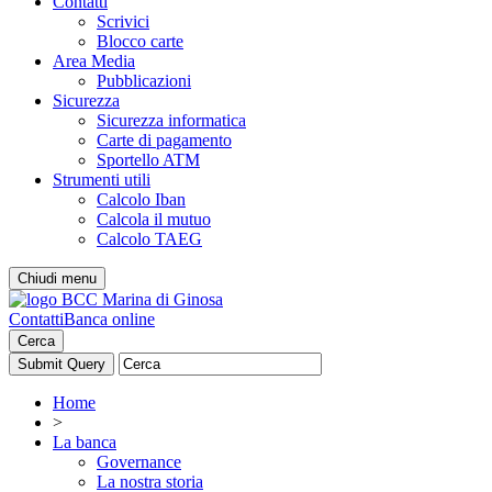
Contatti
Scrivici
Blocco carte
Area Media
Pubblicazioni
Sicurezza
Sicurezza informatica
Carte di pagamento
Sportello ATM
Strumenti utili
Calcolo Iban
Calcola il mutuo
Calcolo TAEG
Chiudi menu
Contatti
Banca online
Cerca
Home
>
La banca
Governance
La nostra storia