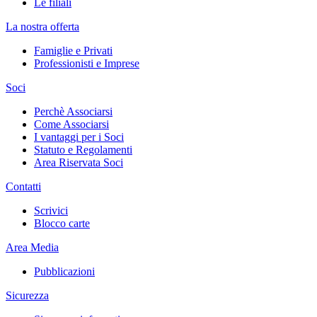
Le filiali
La nostra offerta
Famiglie e Privati
Professionisti e Imprese
Soci
Perchè Associarsi
Come Associarsi
I vantaggi per i Soci
Statuto e Regolamenti
Area Riservata Soci
Contatti
Scrivici
Blocco carte
Area Media
Pubblicazioni
Sicurezza