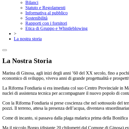
Bilanci
Statuto e Regolamenti
Informativa al pubblico
Sostenibilità
Rapporti con i fornitori
Etica di Gruppo e Whistleblowing
>
La nostra storia
La Nostra Storia
Marina di Ginosa, agli inizi degli anni ’60 del XX secolo, fino a pochi
economico di sviluppo, viveva anni di grande progettualità e prospetti
La Riforma Fondiaria si era insediata col suo Centro Provinciale in Ma
nuclei di assistenza tecnica per accompagnare il nuovo popolo di conta
Con la Riforma Fondiaria si prese coscienza che nel sottosuolo del terri
pozzi. Il terreno, attesa la presenza dell’acqua, diventava straordinariam
Come di incanto, si passava dalla plaga malarica prima della Bonifica 
Ma il piccolo Borgo (distante 20 chilometri dal Comune di Ginosa) era 