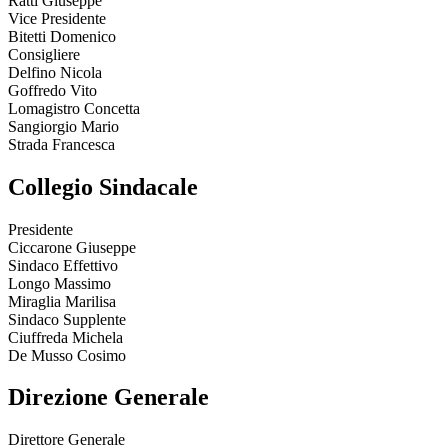
Ratti Giuseppe
Vice Presidente
Bitetti Domenico
Consigliere
Delfino Nicola
Goffredo Vito
Lomagistro Concetta
Sangiorgio Mario
Strada Francesca
Collegio Sindacale
Presidente
Ciccarone Giuseppe
Sindaco Effettivo
Longo Massimo
Miraglia Marilisa
Sindaco Supplente
Ciuffreda Michela
De Musso Cosimo
Direzione Generale
Direttore Generale