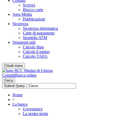
Contatti
Scrivici
Blocco carte
Area Media
Pubblicazioni
Sicurezza
Sicurezza informatica
Carte di pagamento
Sportello ATM
Strumenti utili
Calcolo Iban
Calcola il mutuo
Calcolo TAEG
Chiudi menu
Contatti
Banca online
Cerca
Home
>
La banca
Governance
La nostra storia