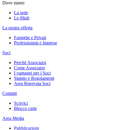
Dove siamo
La sede
Le filiali
La nostra offerta
Famiglie e Privati
Professionisti e Imprese
Soci
Perchè Associarsi
Come Associarsi
I vantaggi per i Soci
Statuto e Regolamenti
Area Riservata Soci
Contatti
Scrivici
Blocco carte
Area Media
Pubblicazioni