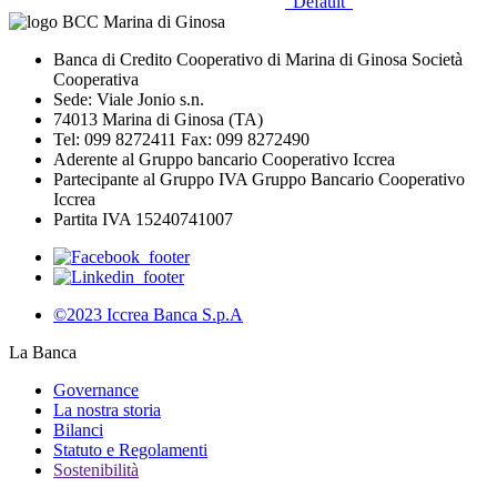
“Default”
Banca di Credito Cooperativo di Marina di Ginosa Società
Cooperativa
Sede: Viale Jonio s.n.
74013 Marina di Ginosa (TA)
Tel: 099 8272411 Fax: 099 8272490
Aderente al Gruppo bancario Cooperativo Iccrea
Partecipante al Gruppo IVA Gruppo Bancario Cooperativo
Iccrea
Partita IVA 15240741007
©2023 Iccrea Banca S.p.A
La Banca
Governance
La nostra storia
Bilanci
Statuto e Regolamenti
Sostenibilità