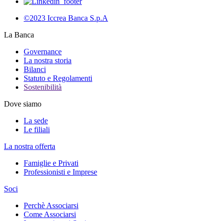
©2023 Iccrea Banca S.p.A
La Banca
Governance
La nostra storia
Bilanci
Statuto e Regolamenti
Sostenibilità
Dove siamo
La sede
Le filiali
La nostra offerta
Famiglie e Privati
Professionisti e Imprese
Soci
Perchè Associarsi
Come Associarsi