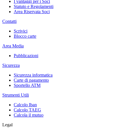
I vantaggi per i Soci
Statuto e Regolamenti
Area Riservata Soci
Contatti
Scrivici
Blocco carte
Area Media
Pubblicazioni
Sicurezza
Sicurezza informatica
Carte di pagamento
Sportello ATM
Strumenti Utili
Calcolo Iban
Calcolo TAEG
Calcola il mutuo
Legal