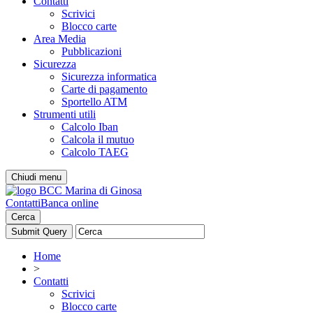
Contatti
Scrivici
Blocco carte
Area Media
Pubblicazioni
Sicurezza
Sicurezza informatica
Carte di pagamento
Sportello ATM
Strumenti utili
Calcolo Iban
Calcola il mutuo
Calcolo TAEG
Chiudi menu
Contatti
Banca online
Cerca
Home
>
Contatti
Scrivici
Blocco carte