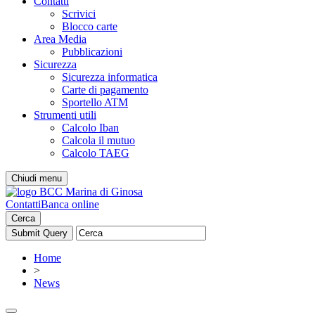
Contatti
Scrivici
Blocco carte
Area Media
Pubblicazioni
Sicurezza
Sicurezza informatica
Carte di pagamento
Sportello ATM
Strumenti utili
Calcolo Iban
Calcola il mutuo
Calcolo TAEG
Chiudi menu
Contatti
Banca online
Cerca
Home
>
News