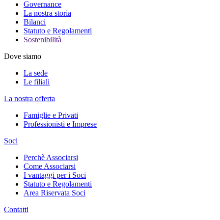
Governance
La nostra storia
Bilanci
Statuto e Regolamenti
Sostenibilità
Dove siamo
La sede
Le filiali
La nostra offerta
Famiglie e Privati
Professionisti e Imprese
Soci
Perchè Associarsi
Come Associarsi
I vantaggi per i Soci
Statuto e Regolamenti
Area Riservata Soci
Contatti