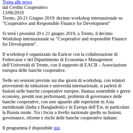
Torna alle news
dal Credito Cooperativo
13/06/2019
Trento, 20-21 Giugno 2019: decimo workshop internazionale su
"Cooperative and Responsible Finance for Development"
Si terrà i prossimi 20 e 21 giugno 2019, a Trento, il decimo
Workshop internazionale su "Cooperative and responsible Finance
for Development".
Il workshop è organizzato da Euricse con la collaborazione di
Federcasse e del Dipartimento di Economia e Management
dell’Università di Trento, con il supporto di EACB – Associazione
europea delle banche cooperative.
Nelle sei sessioni previste sui due giorni di workshop, con relatori
provenienti da istituzioni e università internazionali, si parlerà di
fusioni nelle banche cooperative europee, finanza sostenibile e green
economy, prestiti non performanti, problemi di governance delle
banche cooperative, con uno sguardo alle esperiente in Asia
meridionale (India e Bangladesh) e in Europa dell’Est, in particolare
la Russia rurale. Tra i focus a livello nazionale quello su fusioni,
governance, riforme e rischi delle banche cooperative italiane.
Il programma è disponibile
qui
.