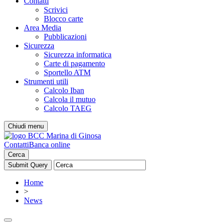
Contatti
Scrivici
Blocco carte
Area Media
Pubblicazioni
Sicurezza
Sicurezza informatica
Carte di pagamento
Sportello ATM
Strumenti utili
Calcolo Iban
Calcola il mutuo
Calcolo TAEG
Chiudi menu
Contatti
Banca online
Cerca
Home
>
News