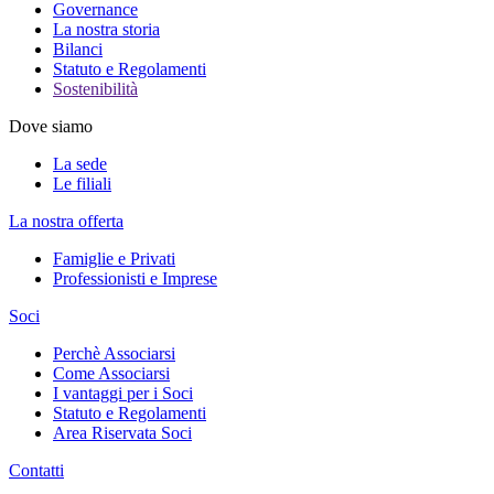
Governance
La nostra storia
Bilanci
Statuto e Regolamenti
Sostenibilità
Dove siamo
La sede
Le filiali
La nostra offerta
Famiglie e Privati
Professionisti e Imprese
Soci
Perchè Associarsi
Come Associarsi
I vantaggi per i Soci
Statuto e Regolamenti
Area Riservata Soci
Contatti