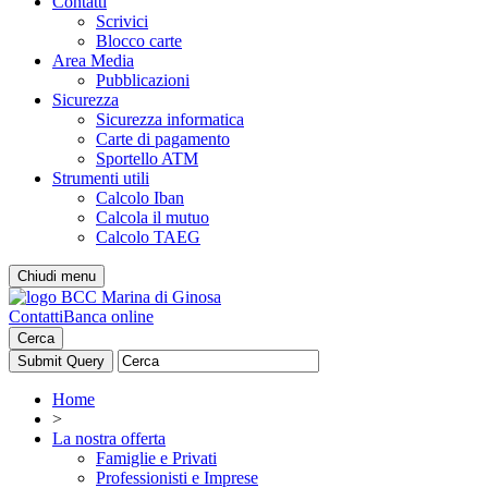
Contatti
Scrivici
Blocco carte
Area Media
Pubblicazioni
Sicurezza
Sicurezza informatica
Carte di pagamento
Sportello ATM
Strumenti utili
Calcolo Iban
Calcola il mutuo
Calcolo TAEG
Chiudi menu
Contatti
Banca online
Cerca
Home
>
La nostra offerta
Famiglie e Privati
Professionisti e Imprese