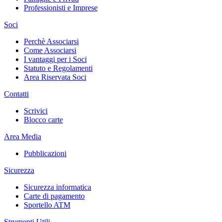
Professionisti e Imprese
Soci
Perchè Associarsi
Come Associarsi
I vantaggi per i Soci
Statuto e Regolamenti
Area Riservata Soci
Contatti
Scrivici
Blocco carte
Area Media
Pubblicazioni
Sicurezza
Sicurezza informatica
Carte di pagamento
Sportello ATM
Strumenti Utili