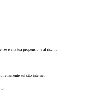
genze e alla tua propensione al rischio.
 direttamente sul sito internet.
to