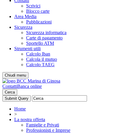
Contatti
Scrivici
Blocco carte
Area Media
Pubblicazioni
Sicurezza
Sicurezza informatica
Carte di pagamento
Sportello ATM
Strumenti utili
Calcolo Iban
Calcola il mutuo
Calcolo TAEG
Chiudi menu
Contatti
Banca online
Cerca
Home
>
La nostra offerta
Famiglie e Privati
Professionisti e Imprese