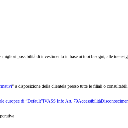
 migliori possibilità di investimento in base ai tuoi bisogni, alle tue esi
rmativi
" a disposizione della clientela presso tutte le filiali o consultabili
le europee di “Default”
IVASS Info Art. 79
Accessibilità
Disconoscimen
perativa