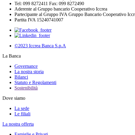
Tel: 099 8272411 Fax: 099 8272490
Aderente al Gruppo bancario Cooperativo Iccrea
Partecipante al Gruppo IVA Gruppo Bancario Cooperativo Iccr
Partita IVA 15240741007
©2023 Iccrea Banca S.p.A
La Banca
Governance
La nostra storia
Bilanci
Statuto e Regolamenti
Sostenibilità
Dove siamo
La sede
Le filiali
La nostra offerta
Famiglie e Privati