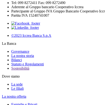
Tel: 099 8272411 Fax: 099 8272490
Aderente al Gruppo bancario Cooperativo Iccrea
Partecipante al Gruppo IVA Gruppo Bancario Cooperativo Iccr
Partita IVA 15240741007
©2023 Iccrea Banca S.p.A
La Banca
Governance
La nostra storia
Bilanci
Statuto e Regolamenti
Sostenibilità
Dove siamo
La sede
Le filiali
La nostra offerta
Famiglie e Privati