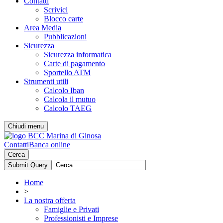
Contatti
Scrivici
Blocco carte
Area Media
Pubblicazioni
Sicurezza
Sicurezza informatica
Carte di pagamento
Sportello ATM
Strumenti utili
Calcolo Iban
Calcola il mutuo
Calcolo TAEG
Chiudi menu
Contatti
Banca online
Cerca
Home
>
La nostra offerta
Famiglie e Privati
Professionisti e Imprese