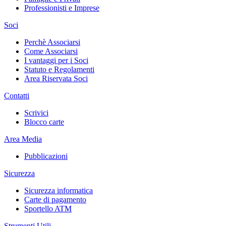
Professionisti e Imprese
Soci
Perchè Associarsi
Come Associarsi
I vantaggi per i Soci
Statuto e Regolamenti
Area Riservata Soci
Contatti
Scrivici
Blocco carte
Area Media
Pubblicazioni
Sicurezza
Sicurezza informatica
Carte di pagamento
Sportello ATM
Strumenti Utili