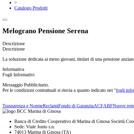
>
Catalogo Prodotti
Melograno Pensione Serena
Descrizione
Descrizione
La soluzione dedicata ai meno giovani, titolari di una pensione anziani
Informativa
Fogli Informativi
Messaggio Pubblicitario.
Per le condizioni contrattuali si rinvia a quanto indicato nei "
fogli info
Trasparenza e Norme
Reclami
Fondo di Garanzia
ACF
ABF
Nuove rego
Banca di Credito Cooperativo di Marina di Ginosa Società Coo
Sede: Viale Jonio s.n.
74013 Marina di Ginosa (TA)