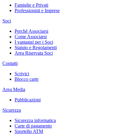
Famiglie e Privati
Professionisti e Imprese
Soci
Perchè Associarsi
Come Associarsi
I vantaggi per i Soci
Statuto e Regolamenti
Area Riservata Soci
Contatti
Scrivici
Blocco carte
Area Media
Pubblicazioni
Sicurezza
Sicurezza informatica
Carte di pagamento
Sportello ATM