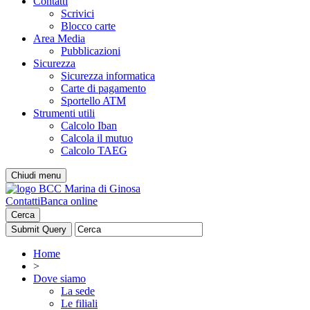
Contatti
Scrivici
Blocco carte
Area Media
Pubblicazioni
Sicurezza
Sicurezza informatica
Carte di pagamento
Sportello ATM
Strumenti utili
Calcolo Iban
Calcola il mutuo
Calcolo TAEG
Chiudi menu
Contatti
Banca online
Cerca
Home
>
Dove siamo
La sede
Le filiali