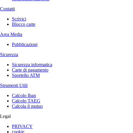
Contatti
Scrivici
Blocco carte
Area Media
Pubblicazioni
Sicurezza
Sicurezza informatica
Carte di pagamento
Sportello ATM
Strumenti Utili
Calcolo Iban
Calcolo TAEG
Calcola il mutuo
Legal
PRIVACY
cookie