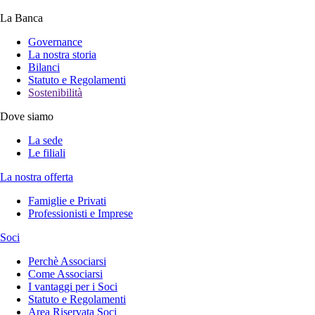
La Banca
Governance
La nostra storia
Bilanci
Statuto e Regolamenti
Sostenibilità
Dove siamo
La sede
Le filiali
La nostra offerta
Famiglie e Privati
Professionisti e Imprese
Soci
Perchè Associarsi
Come Associarsi
I vantaggi per i Soci
Statuto e Regolamenti
Area Riservata Soci