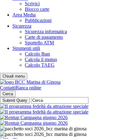
Scrivici
Blocco carte
Area Media
Pubblicazioni
Sicurezza
Sicurezza informatica
Carte di pagamento
Sportello ATM
Strumenti utili
Calcolo Iban
Calcola il mutuo
Calcolo TAEG
Chiudi menu
Contatti
Banca online
Cerca