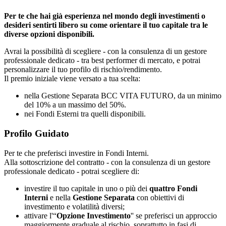
Per te che hai già esperienza nel mondo degli investimenti o
desideri sentirti libero su come orientare il tuo capitale tra le
diverse opzioni disponibili.
Avrai la possibilità di scegliere - con la consulenza di un gestore
professionale dedicato - tra best performer di mercato, e potrai
personalizzare il tuo profilo di rischio/rendimento.
Il premio iniziale viene versato a tua scelta:
nella Gestione Separata BCC VITA FUTURO, da un minimo
del 10% a un massimo del 50%.
nei Fondi Esterni tra quelli disponibili.
Profilo Guidato
Per te che preferisci investire in Fondi Interni.
Alla sottoscrizione del contratto - con la consulenza di un gestore
professionale dedicato - potrai scegliere di:
investire il tuo capitale in uno o più dei
quattro Fondi
Interni
e nella
Gestione Separata
con obiettivi di
investimento e volatilità diversi;
attivare l'“
Opzione Investimento
'' se preferisci un approccio
maggiormente graduale al rischio, soprattutto in fasi di