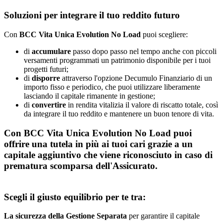
Soluzioni per integrare il tuo reddito futuro
Con
BCC Vita Unica Evolution No Load
puoi scegliere:
di
accumulare
passo dopo passo nel tempo anche con piccoli
versamenti programmati un patrimonio disponibile per i tuoi
progetti futuri;
di
disporre
attraverso l'opzione Decumulo Finanziario di un
importo fisso e periodico, che puoi utilizzare liberamente
lasciando il capitale rimanente in gestione;
di
convertire
in rendita vitalizia il valore di riscatto totale, così
da integrare il tuo reddito e mantenere un buon tenore di vita.
Con
BCC Vita Unica Evolution No Load
puoi
offrire
una tutela in più ai tuoi cari
grazie a un
capitale aggiuntivo che viene riconosciuto in caso di
prematura scomparsa dell'Assicurato.
Scegli il giusto equilibrio per te tra:
La sicurezza della Gestione Separata
per garantire il capitale