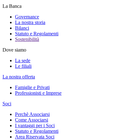
La Banca
Governance
La nostra storia
Bilanci
Statuto e Regolamenti
Sostenibilità
Dove siamo
La sede
Le filiali
La nostra offerta
Famiglie e Privati
Professionisti e Imprese
Soci
Perchè Associarsi
Come Associarsi
I vantaggi per i Soci
Statuto e Regolamenti
Area Riservata Soci