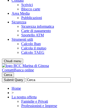
Contatti
Scrivici
Blocco carte
Area Media
Pubblicazioni
Sicurezza
Sicurezza informatica
Carte di pagamento
Sportello ATM
Strumenti utili
Calcolo Iban
Calcola il mutuo
Calcolo TAEG
Chiudi menu
Contatti
Banca online
Cerca
Home
>
La nostra offerta
Famiglie e Privati
Professionisti e Imprese