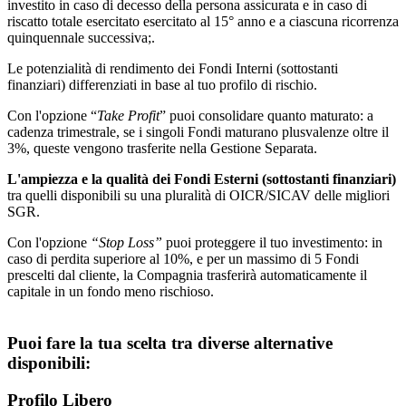
investito in caso di decesso della persona assicurata e in caso di
riscatto totale esercitato esercitato al 15° anno e a ciascuna ricorrenza
quinquennale successiva;.
Le potenzialità di rendimento dei Fondi Interni (sottostanti
finanziari) differenziati in base al tuo profilo di rischio.
Con l'opzione “
Take Profit
” puoi consolidare quanto maturato: a
cadenza trimestrale, se i singoli Fondi maturano plusvalenze oltre il
3%, queste vengono trasferite nella Gestione Separata.
L'ampiezza e la qualità dei Fondi Esterni (sottostanti finanziari)
tra quelli disponibili su una pluralità di OICR/SICAV delle migliori
SGR.
Con l'opzione
“Stop Loss”
puoi proteggere il tuo investimento: in
caso di perdita superiore al 10%, e per un massimo di 5 Fondi
prescelti dal cliente, la Compagnia trasferirà automaticamente il
capitale in un fondo meno rischioso.
Puoi fare la tua scelta tra diverse alternative
disponibili:
Profilo Libero