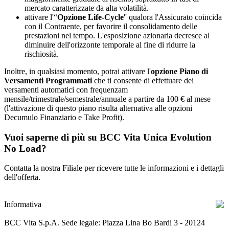
mercato caratterizzate da alta volatilità.
attivare l'“
Opzione Life-Cycle
'' qualora l'Assicurato coincida
con il Contraente, per favorire il consolidamento delle
prestazioni nel tempo. L'esposizione azionaria decresce al
diminuire dell'orizzonte temporale al fine di ridurre la
rischiosità.
Inoltre, in qualsiasi momento, potrai attivare l'
opzione Piano di
Versamenti Programmati
che ti consente di effettuare dei
versamenti automatici con frequenzam
mensile/trimestrale/semestrale/annuale a partire da 100 € al mese
(l'attivazione di questo piano risulta alternativa alle opzioni
Decumulo Finanziario e Take Profit).
Vuoi saperne di più su BCC Vita Unica Evolution
No Load?
Contatta la nostra Filiale per ricevere tutte le informazioni e i dettagli
dell'offerta.
Informativa
BCC Vita S.p.A. Sede legale: Piazza Lina Bo Bardi 3 - 20124