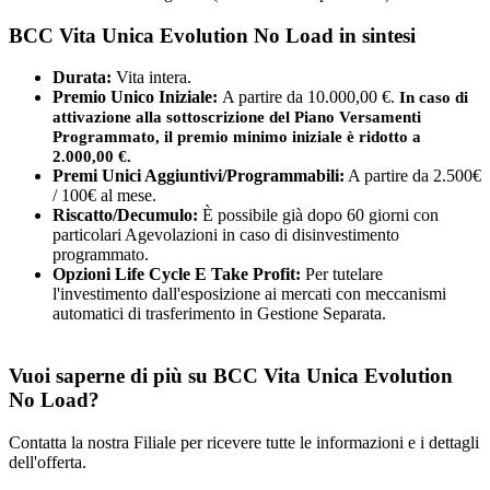
BCC Vita Unica Evolution No Load in sintesi
Durata:
Vita intera.
Premio Unico Iniziale:
A partire da 10.000,00 €.
In caso di
attivazione alla sottoscrizione del
Piano Versamenti
Programmato, il premio
minimo iniziale è ridotto a
2.000,00 €.
Premi Unici Aggiuntivi/Programmabili:
A partire da 2.500€
/ 100€ al mese.
Riscatto/Decumulo:
È possibile già dopo 60 giorni con
particolari Agevolazioni in caso di disinvestimento
programmato.
Opzioni Life Cycle E Take Profit:
Per tutelare
l'investimento dall'esposizione ai mercati con meccanismi
automatici di trasferimento in Gestione Separata.
Vuoi saperne di più su BCC Vita Unica Evolution
No Load?
Contatta la nostra Filiale per ricevere tutte le informazioni e i dettagli
dell'offerta.